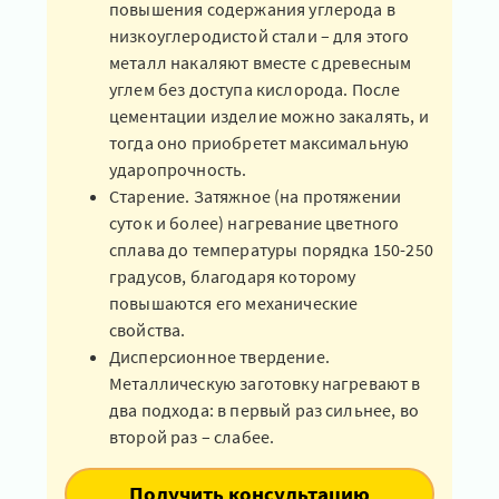
повышения содержания углерода в
низкоуглеродистой стали – для этого
металл накаляют вместе с древесным
углем без доступа кислорода. После
цементации изделие можно закалять, и
тогда оно приобретет максимальную
ударопрочность.
Старение. Затяжное (на протяжении
суток и более) нагревание цветного
сплава до температуры порядка 150-250
градусов, благодаря которому
повышаются его механические
свойства.
Дисперсионное твердение.
Металлическую заготовку нагревают в
два подхода: в первый раз сильнее, во
второй раз – слабее.
Получить консультацию