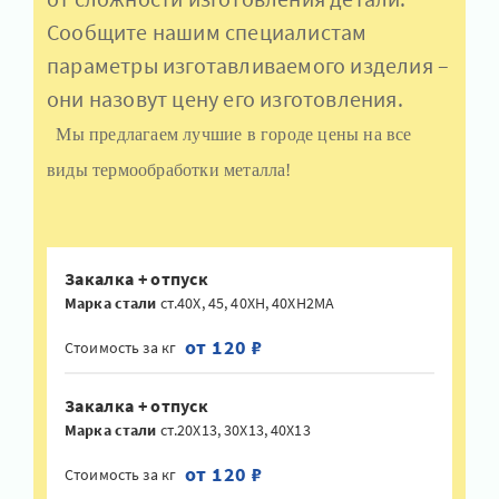
Сообщите нашим специалистам
параметры изготавливаемого изделия –
они назовут цену его изготовления.
Мы предлагаем лучшие в городе цены на все
виды термообработки металла!
Закалка + отпуск
Марка стали
ст.40Х, 45, 40ХН, 40ХН2МА
от 120 ₽
Стоимость за кг
Закалка + отпуск
Марка стали
ст.20Х13, 30Х13, 40Х13
от 120 ₽
Стоимость за кг