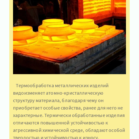
Термообработка металлических изделий
видоизменяет атомно-кристаллическую
структуру материала, благодаря чему он
приобретает особые свойства, ранее для него не
характерные. Термически обработанные изделия
отличаются повышенной устойчивостью к
агрессивной химической среде, обладают особой
твердостью и устойчивостью к износу.