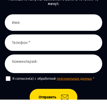
минут.
Я согласен(а) с обработкой
персональных данных
*
Отправить